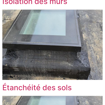
Isolation des murs
Étanchéité des sols