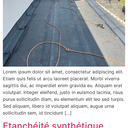
Lorem ipsum dolor sit amet, consectetur adipiscing elit.
Etiam quis felis ut arcu laoreet placerat. Morbi viverra
sagittis dui, ac imperdiet enim gravida eu. Aliquam erat
volutpat. Integer eleifend, justo in euismod lacinia, risus
purus sollicitudin diam, eu elementum elit leo sed turpis.
Sed aliquam, libero id volutpat aliquam, augue urna
sollicitudin sem, id tincidunt […]
Etanchéité synthétique