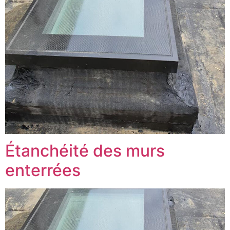
Étanchéité des murs
enterrées