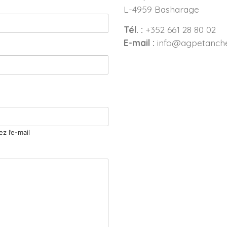
L-4959 Basharage
Tél. :
+352 661 28 80 02
E-mail :
info@agpetanchei
z l’e-mail