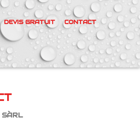
DEVIS GRATUIT
CONTACT
CT
 SÀRL