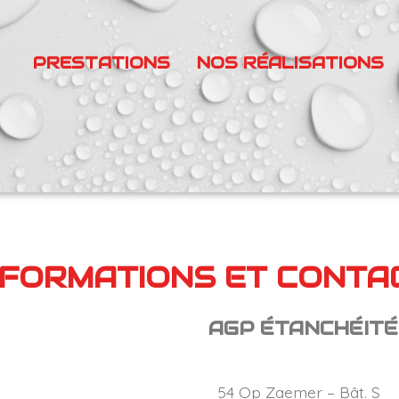
PRESTATIONS
NOS RÉALISATIONS
NFORMATIONS ET CONTA
AGP ÉTANCHÉITÉ
54 Op Zaemer – Bât. S