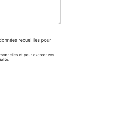
données recueillies pour
rsonnelles et pour exercer vos
alité.