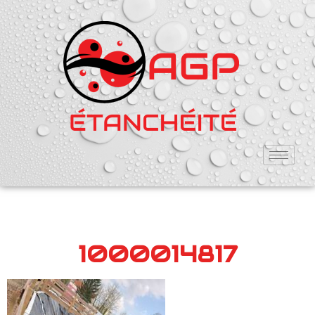
1000014817