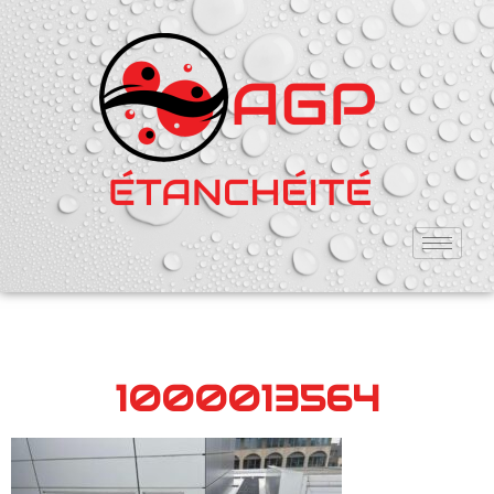
1000013564