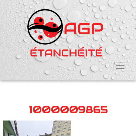
1000009865