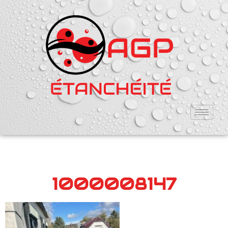
1000008147