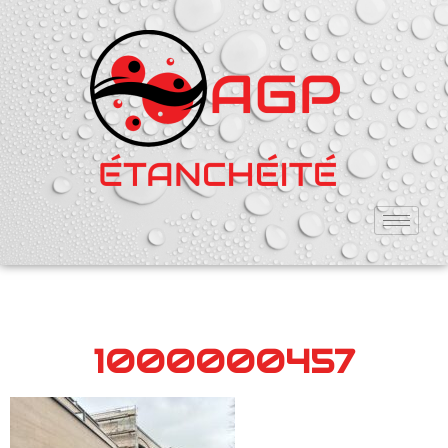
1000000457