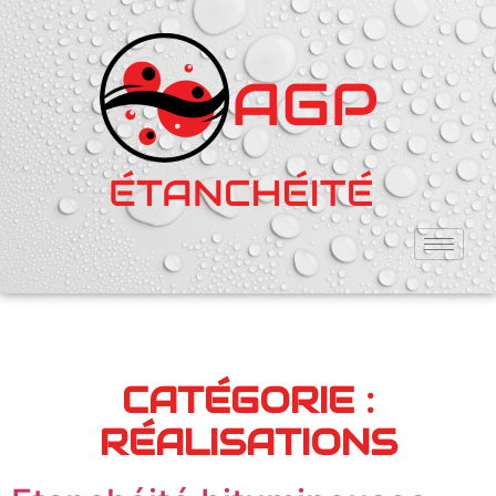
CATÉGORIE :
RÉALISATIONS