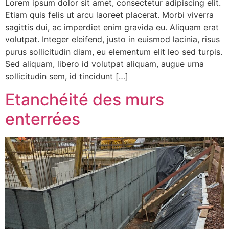
Lorem ipsum dolor sit amet, consectetur adipiscing elit.
Etiam quis felis ut arcu laoreet placerat. Morbi viverra
sagittis dui, ac imperdiet enim gravida eu. Aliquam erat
volutpat. Integer eleifend, justo in euismod lacinia, risus
purus sollicitudin diam, eu elementum elit leo sed turpis.
Sed aliquam, libero id volutpat aliquam, augue urna
sollicitudin sem, id tincidunt […]
Etanchéité des murs
enterrées