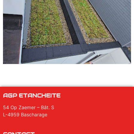
AGP ETANCHEITE
54 Op Zaemer – Bât. S
L-4959 Bascharage