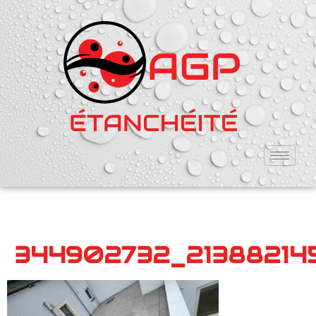
344902732_21388214